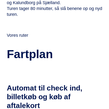
og Kalundborg på Sjælland.
Turen tager 80 minutter, så slå benene op og nyd
turen.
Vores ruter
Fartplan
Automat til check ind,
billetkøb og køb af
aftalekort