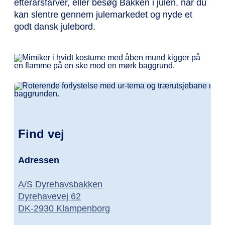
efterårsfarver, eller besøg Bakken i julen, når du
kan slentre gennem julemarkedet og nyde et
godt dansk julebord.
Find vej
Adressen
A/S Dyrehavsbakken
Dyrehavevej 62
DK-2930 Klampenborg