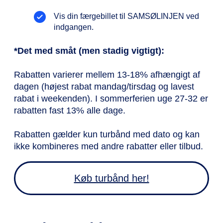
Vis din færgebillet til SAMSØLINJEN ved
indgangen.
*Det med småt (men stadig vigtigt):
Rabatten varierer mellem 13-18% afhængigt af
dagen (højest rabat mandag/tirsdag og lavest
rabat i weekenden). I sommerferien uge 27-32 er
rabatten fast 13% alle dage.
Rabatten gælder kun turbånd med dato og kan
ikke kombineres med andre rabatter eller tilbud.
Køb turbånd her!