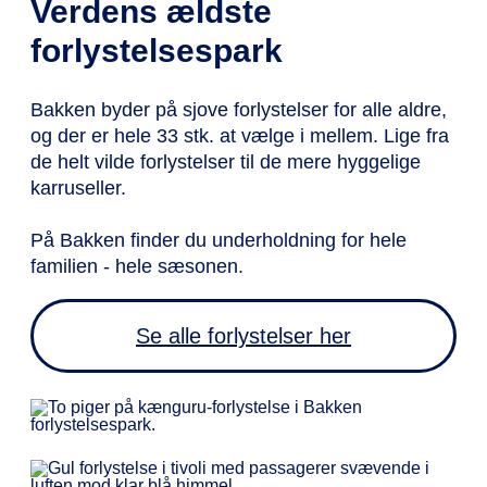
Verdens ældste
forlystelsespark
Bakken byder på sjove forlystelser for alle aldre,
og der er hele 33 stk. at vælge i mellem. Lige fra
de helt vilde forlystelser til de mere hyggelige
karruseller.
På Bakken finder du underholdning for hele
familien - hele sæsonen.
Se alle forlystelser her