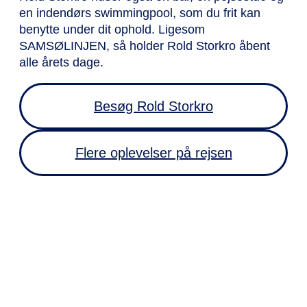
en indendørs swimmingpool, som du frit kan
benytte under dit ophold. Ligesom
SAMSØLINJEN, så holder Rold Storkro åbent
alle årets dage.
Besøg Rold Storkro
Flere oplevelser på rejsen