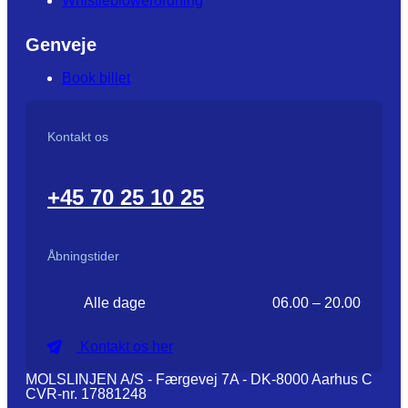
Whistleblowerordning
Genveje
Book billet
Kontakt os
+45 70 25 10 25
Åbningstider
Alle dage
06.00 – 20.00
Kontakt os her
MOLSLINJEN A/S - Færgevej 7A - DK-8000 Aarhus C
CVR-nr. 17881248