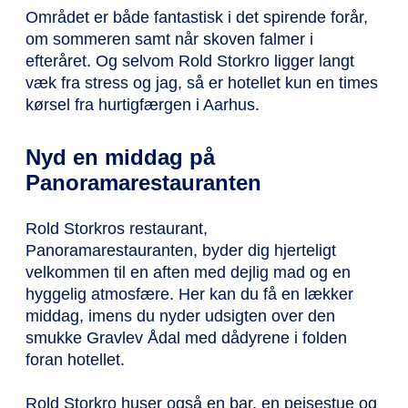
Området er både fantastisk i det spirende forår,
om sommeren samt når skoven falmer i
efteråret. Og selvom Rold Storkro ligger langt
væk fra stress og jag, så er hotellet kun en times
kørsel fra hurtigfærgen i Aarhus.
Nyd en middag på
Panoramarestauranten
Rold Storkros restaurant,
Panoramarestauranten, byder dig hjerteligt
velkommen til en aften med dejlig mad og en
hyggelig atmosfære. Her kan du få en lækker
middag, imens du nyder udsigten over den
smukke Gravlev Ådal med dådyrene i folden
foran hotellet.
Rold Storkro huser også en bar, en pejsestue og